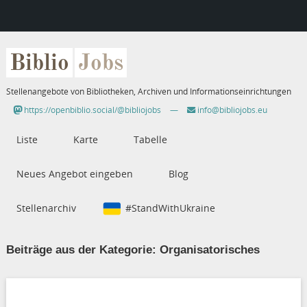
Biblio
Jobs
Stellenangebote von Bibliotheken, Archiven und Informationseinrichtungen
https://openbiblio.social/@bibliojobs
—
info@bibliojobs.eu
Liste
Karte
Tabelle
Neues Angebot eingeben
Blog
Stellenarchiv
#StandWithUkraine
Beiträge aus der Kategorie:
Organisatorisches