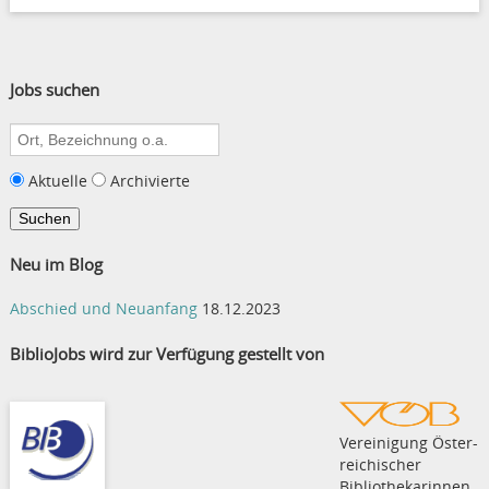
Jobs suchen
Suche
nach:
Aktuelle
Archivierte
Neu im Blog
Abschied und Neuanfang
18.12.2023
BiblioJobs wird zur Verfügung gestellt von
Vereinigung Öster­
rei­chi­scher
Bibliothekarinnen