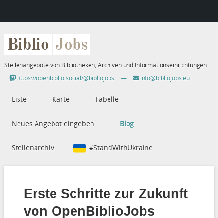
Biblio
Jobs
Stellenangebote von Bibliotheken, Archiven und Informationseinrichtungen
https://openbiblio.social/@bibliojobs
—
info@bibliojobs.eu
Liste
Karte
Tabelle
Neues Angebot eingeben
Blog
Stellenarchiv
#StandWithUkraine
Erste Schritte zur Zukunft
von OpenBiblioJobs