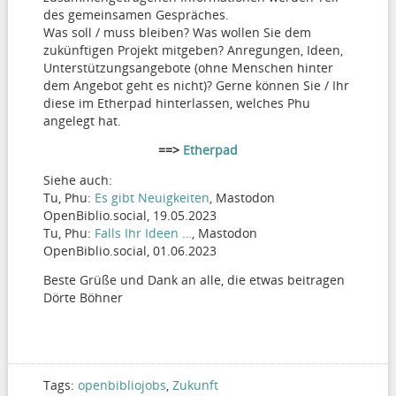
des gemeinsamen Gespräches.
Was soll / muss bleiben? Was wollen Sie dem
zukünftigen Projekt mitgeben? Anregungen, Ideen,
Unterstützungsangebote (ohne Menschen hinter
dem Angebot geht es nicht)? Gerne können Sie / Ihr
diese im Etherpad hinterlassen, welches Phu
angelegt hat.
==>
Etherpad
Siehe auch:
Tu, Phu:
Es gibt Neuigkeiten
, Mastodon
OpenBiblio.social, 19.05.2023
Tu, Phu:
Falls Ihr Ideen …
, Mastodon
OpenBiblio.social, 01.06.2023
Beste Grüße und Dank an alle, die etwas beitragen
Dörte Böhner
Tags:
openbibliojobs
,
Zukunft