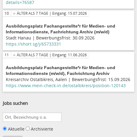
details=76587
10
ÄLTER ALS 7 TAGE | Eingang: 15.07.2026
Ausbildungsplatz Fachangestellte*r für Medien- und
Informationsdienste, Fachrichtung Archiv (m/w/d)
Stadt Hanau | Bewerbungsfrist: 30.09.2026
https://short.sg/j/65733331
11
ÄLTER ALS 7 TAGE | Eingang: 11.06.2026
Ausbildungsplatz Fachangestellte*r für Medien- und
Informationsdienste (m/w/d), Fachrichtung Archiv
Kreisarchiv Ostalbkreis, Aalen | Bewerbungsfrist: 15.09.2026
https://www.mein-check-in.de/ostalbkreis/position-120143
Jobs suchen
Suche
nach:
Aktuelle
Archivierte