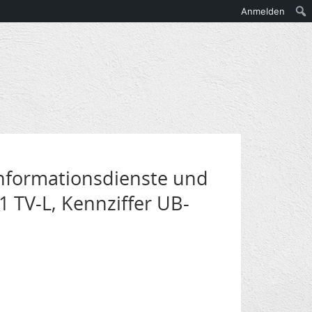
Anmelden
nformationsdienste und
1 TV-L, Kennziffer UB-