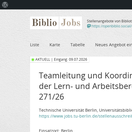
Über
WordPress
Biblio
Jobs
Stellenangebote von Biblio
https://openbiblio.social
Liste
Karte
Tabelle
Neues Angebot ei
AKTUELL | Eingang: 09.07.2026
Teamleitung und Koordin
der Lern- und Arbeitsbere
271/26
Technische Universität Berlin, Universitätsbibl
https://www.jobs.tu-berlin.de/stellenausschr
Einsatzort: Berlin