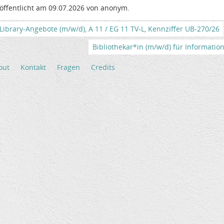
öffentlicht am 09.07.2026 von anonym.
brary-Angebote (m/w/d), A 11 / EG 11 TV-L, Kennziffer UB-270/26
Bibliothekar*in (m/w/d) für Informations
out
Kontakt
Fragen
Credits