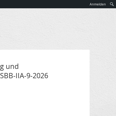
Anmelden
ng und
 SBB-IIA-9-2026