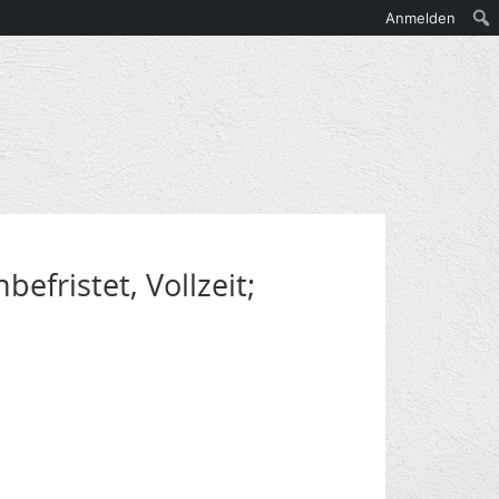
Anmelden
efristet, Vollzeit;