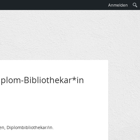
Anmelden
plom-Bibliothekar*in
n, Diplombibliothekar/in.