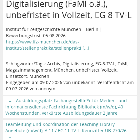
Digitalisierung (FaMI o.ä.),
unbefristet in Vollzeit, EG 8 TV-L
Institut für Zeitgeschichte München – Berlin |
Bewerbungsfrist: 05.08.2026
https://www.ifz-muenchen.de/das-
institut/stellenpraktika/stellenprakti [...]
Schlagwörter/Tags: Archiv, Digitalisierung, EG-8-TV-L, FaMI,
Magazinmanagement, München, unbefristet, Vollzeit.
Einsatzort: München
Eingegeben am 09.07.2026 von unbekannt. Veröffentlicht am
09.07.2026 von anonym.
←
Ausbildungsplatz Fachangestellte*r für Medien- und
Informationsdienste Fachrichtung Bibliothek (m/w/d), 40
Wochenstunden, verkürzte Ausbildungsdauer 2 Jahre
Teamleitung und Koordination der Teaching-Library-
Angebote (m/w/d), A 11 / EG 11 TV-L, Kennziffer UB-270/26
→