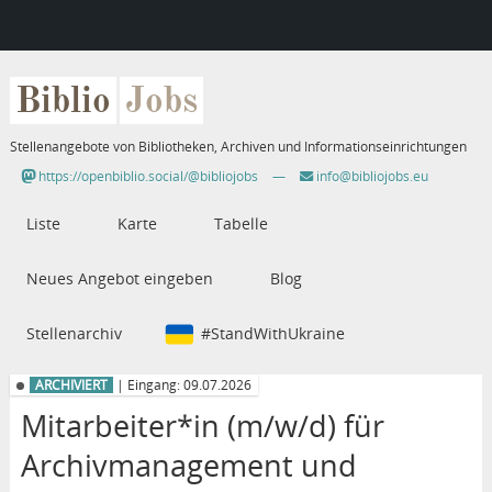
Biblio
Jobs
Stellenangebote von Bibliotheken, Archiven und Informationseinrichtungen
https://openbiblio.social/@bibliojobs
—
info@bibliojobs.eu
Liste
Karte
Tabelle
Neues Angebot eingeben
Blog
Stellenarchiv
#StandWithUkraine
ARCHIVIERT
| Eingang: 09.07.2026
Mitarbeiter*in (m/w/d) für
Archivmanagement und