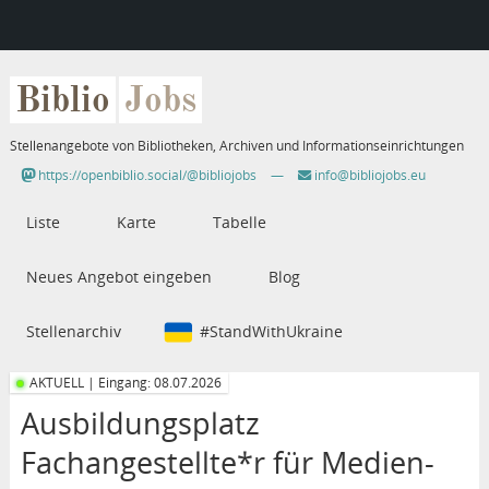
Biblio
Jobs
Stellenangebote von Bibliotheken, Archiven und Informationseinrichtungen
https://openbiblio.social/@bibliojobs
—
info@bibliojobs.eu
Liste
Karte
Tabelle
Neues Angebot eingeben
Blog
Stellenarchiv
#StandWithUkraine
AKTUELL | Eingang: 08.07.2026
Ausbildungsplatz
Fachangestellte*r für Medien-