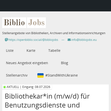
Biblio
Jobs
Stellenangebote von Bibliotheken, Archiven und Informationseinrichtungen
https://openbiblio.social/@bibliojobs
—
info@bibliojobs.eu
Liste
Karte
Tabelle
Neues Angebot eingeben
Blog
Stellenarchiv
#StandWithUkraine
AKTUELL | Eingang: 08.07.2026
Bibliothekar*in (m/w/d) für
Benutzungsdienste und