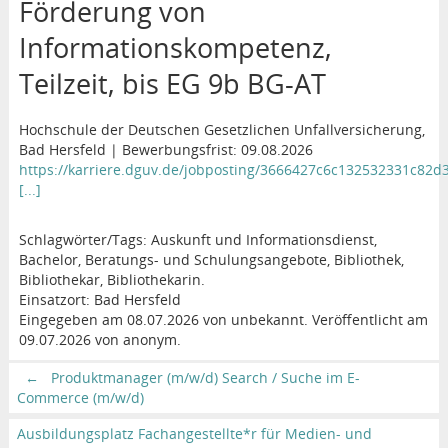
Förderung von
Informationskompetenz,
Teilzeit, bis EG 9b BG-AT
Hochschule der Deutschen Gesetzlichen Unfallversicherung,
Bad Hersfeld | Bewerbungsfrist: 09.08.2026
https://karriere.dguv.de/jobposting/3666427c6c132532331c82
[...]
Schlagwörter/Tags: Auskunft und Informationsdienst,
Bachelor, Beratungs- und Schulungsangebote, Bibliothek,
Bibliothekar, Bibliothekarin.
Einsatzort: Bad Hersfeld
Eingegeben am 08.07.2026 von unbekannt. Veröffentlicht am
09.07.2026 von anonym.
←
Produktmanager (m/w/d) Search / Suche im E-
Commerce (m/w/d)
Ausbildungsplatz Fachangestellte*r für Medien- und