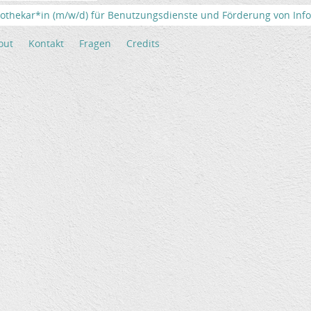
iothekar*in (m/w/d) für Benutzungsdienste und Förderung von Info
out
Kontakt
Fragen
Credits