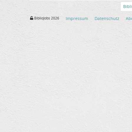
Bibl
BiblioJobs 2026
Impressum
Datenschutz
Ab