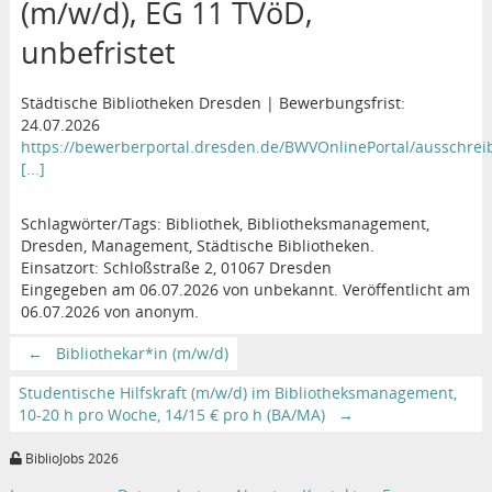
(m/w/d), EG 11 TVöD,
unbefristet
Städtische Bibliotheken Dresden | Bewerbungsfrist:
24.07.2026
https://bewerberportal.dresden.de/BWVOnlinePortal/ausschrei
[...]
Schlagwörter/Tags: Bibliothek, Bibliotheksmanagement,
Dresden, Management, Städtische Bibliotheken.
Einsatzort: Schloßstraße 2, 01067 Dresden
Eingegeben am 06.07.2026 von unbekannt. Veröffentlicht am
06.07.2026 von anonym.
←
Bibliothekar*in (m/w/d)
Studentische Hilfskraft (m/w/d) im Bibliotheksmanagement,
10-20 h pro Woche, 14/15 € pro h (BA/MA)
→
BiblioJobs 2026