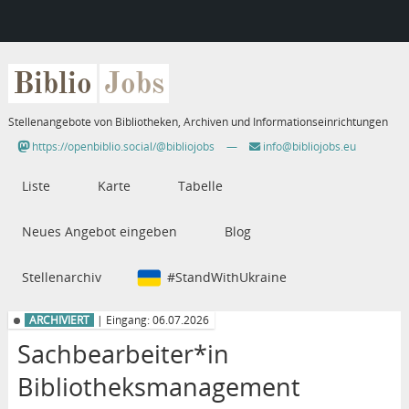
Biblio
Jobs
Stellenangebote von Bibliotheken, Archiven und Informationseinrichtungen
https://openbiblio.social/@bibliojobs
—
info@bibliojobs.eu
Liste
Karte
Tabelle
Neues Angebot eingeben
Blog
Stellenarchiv
#StandWithUkraine
ARCHIVIERT
| Eingang: 06.07.2026
Sachbearbeiter*in
Bibliotheksmanagement