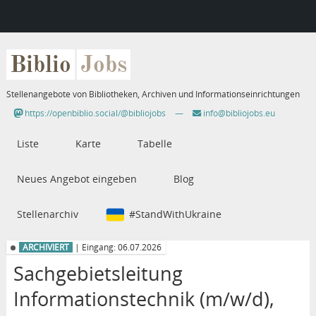
Biblio
Jobs
Stellenangebote von Bibliotheken, Archiven und Informationseinrichtungen
https://openbiblio.social/@bibliojobs
—
info@bibliojobs.eu
Liste
Karte
Tabelle
Neues Angebot eingeben
Blog
Stellenarchiv
#StandWithUkraine
ARCHIVIERT
| Eingang: 06.07.2026
Sachgebietsleitung
Informationstechnik (m/w/d),