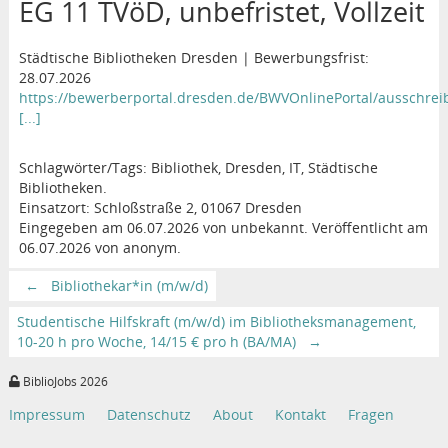
EG 11 TVöD, unbefristet, Vollzeit
Städtische Bibliotheken Dresden | Bewerbungsfrist:
28.07.2026
https://bewerberportal.dresden.de/BWVOnlinePortal/ausschrei
[...]
Schlagwörter/Tags: Bibliothek, Dresden, IT, Städtische
Bibliotheken.
Einsatzort: Schloßstraße 2, 01067 Dresden
Eingegeben am 06.07.2026 von unbekannt. Veröffentlicht am
06.07.2026 von anonym.
←
Bibliothekar*in (m/w/d)
Studentische Hilfskraft (m/w/d) im Bibliotheksmanagement,
10-20 h pro Woche, 14/15 € pro h (BA/MA)
→
BiblioJobs 2026
Impressum
Datenschutz
About
Kontakt
Fragen