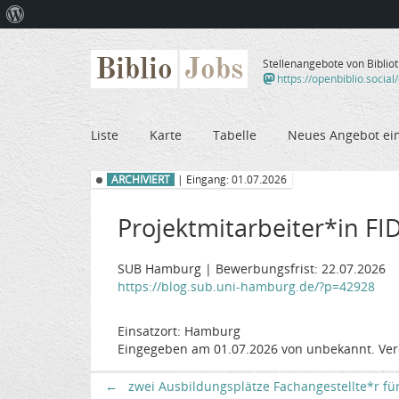
Über
WordPress
Biblio
Jobs
Stellenangebote von Biblio
https://openbiblio.social
Liste
Karte
Tabelle
Neues Angebot ei
ARCHIVIERT
| Eingang: 01.07.2026
Projektmitarbeiter*in FID
SUB Hamburg | Bewerbungsfrist: 22.07.2026
https://blog.sub.uni-hamburg.de/?p=42928
Einsatzort: Hamburg
Eingegeben am 01.07.2026 von unbekannt. Ver
←
zwei Ausbildungsplätze Fachangestellte*r fü