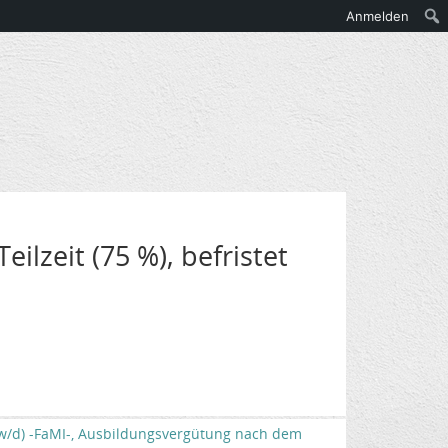
Anmelden
ilzeit (75 %), befristet
/w/d) -FaMI-, Ausbildungsvergütung nach dem