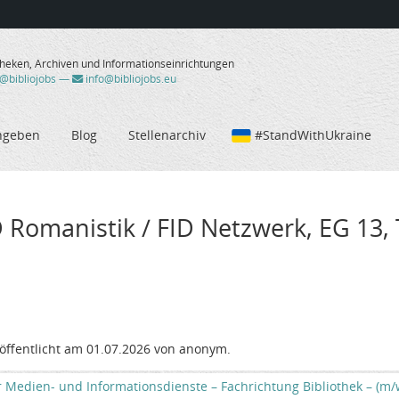
theken, Archiven und Informationseinrichtungen
/@bibliojobs
—
info@bibliojobs.eu
ngeben
Blog
Stellenarchiv
#StandWithUkraine
 Romanistik / FID Netzwerk, EG 13, Te
öffentlicht am 01.07.2026 von anonym.
r Medien- und Informationsdienste – Fachrichtung Bibliothek – (m