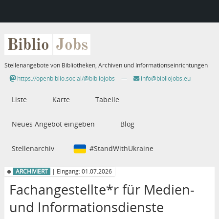
Biblio
Jobs
Stellenangebote von Bibliotheken, Archiven und Informationseinrichtungen
https://openbiblio.social/@bibliojobs
—
info@bibliojobs.eu
Liste
Karte
Tabelle
Neues Angebot eingeben
Blog
Stellenarchiv
#StandWithUkraine
ARCHIVIERT
| Eingang: 01.07.2026
Fachangestellte*r für Medien-
und Informationsdienste