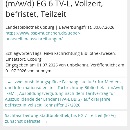
(m/w/d) EG 6 TV-L, Vollzeit,
befristet, Teilzeit
Landesbibliothek Coburg | Bewerbungsfrist: 30.07.2026
https://www.bsb-muenchen.de/ueber-
uns/stellenausschreibungen/
Schlagwörter/Tags: FaMi Fachrichtung Bibliothekswesen.
Einsatzort: Coburg
Eingegeben am 01.07.2026 von unbekannt. Veröffentlicht am
01.07.2026 von anonym.
←
zwei Ausbildungsplätze Fachangestellte*r für Medien-
und Informationsdienste – Fachrichtung Bibliothek – (m/w/d)
-FaMI-, Ausbildungsvergütung nach dem Tarifvertrag für
Auszubildende der Länder (TVA-L BBiG), auf drei Jahre
befristet in Vollzeit, Kennziffer 27/2026
Sachbearbeitung Stadtbibliothek, bis EG 7, Teilzeit (50 %),
zunächst befristet
→