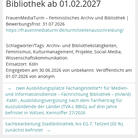
Bibliothek ab 01.02.2027
FrauenMediaTurm – Feministisches Archiv und Bibliothek |
Bewerbungsfrist: 31.07.2026
https://frauenmediaturm.de/turm/stellenausschreibung/
Schlagwörter/Tags: Archiv- und Bibliothekstätigkeiten,
Feminismus, Kulturmanagement, Projekte, Social-Media,
Wissenschaftskommunikation.
Einsatzort: Köln
Eingegeben am 30.06.2026 von unbekannt. Veröffentlicht am
01.07.2026 von anonym.
←
zwei Ausbildungsplätze Fachangestellte*r für Medien-
und Informationsdienste – Fachrichtung Bibliothek – (m/w/d)
-FaMI-, Ausbildungsvergütung nach dem Tarifvertrag für
Auszubildende der Länder (TVA-L BBiG), auf drei Jahre
befristet in Vollzeit, Kennziffer 27/2026
Sachbearbeitung Stadtbibliothek, bis EG 7, Teilzeit (50 %),
zunächst befristet
→