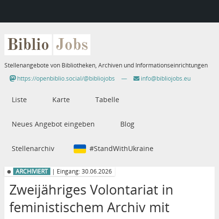
Biblio
Jobs
Stellenangebote von Bibliotheken, Archiven und Informationseinrichtungen
https://openbiblio.social/@bibliojobs
—
info@bibliojobs.eu
Liste
Karte
Tabelle
Neues Angebot eingeben
Blog
Stellenarchiv
#StandWithUkraine
ARCHIVIERT
| Eingang: 30.06.2026
Zweijähriges Volontariat in
feministischem Archiv mit