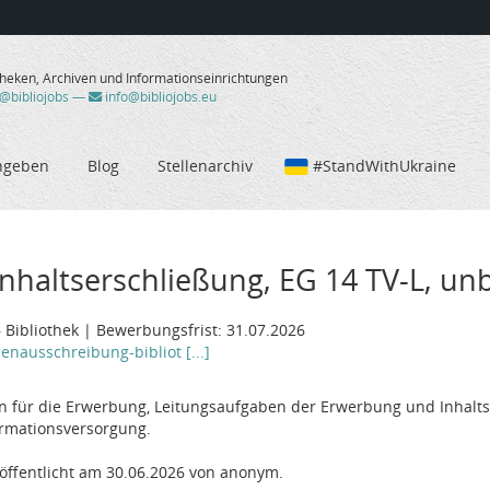
theken, Archiven und Informationseinrichtungen
/@bibliojobs
—
info@bibliojobs.eu
ngeben
Blog
Stellenarchiv
#StandWithUkraine
haltserschließung, EG 14 TV-L, unbef
 Bibliothek | Bewerbungsfrist: 31.07.2026
enausschreibung-bibliot [...]
ln für die Erwerbung, Leitungsaufgaben der Erwerbung und Inhalts
ormationsversorgung.
öffentlicht am 30.06.2026 von anonym.