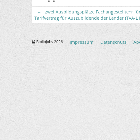
←
zwei Ausbildungsplätze Fachangestellte*r fü
Tarifvertrag für Auszubildende der Länder (TVA-L BB
BiblioJobs 2026
Impressum
Datenschutz
Ab