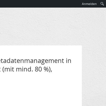
Anmelden
 Metadatenmanagement in
t (mit mind. 80 %),