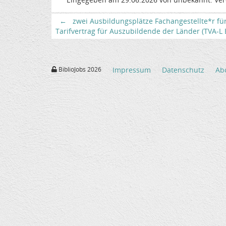
←
zwei Ausbildungsplätze Fachangestellte*r fü
Tarifvertrag für Auszubildende der Länder (TVA-L BB
BiblioJobs 2026
Impressum
Datenschutz
Ab