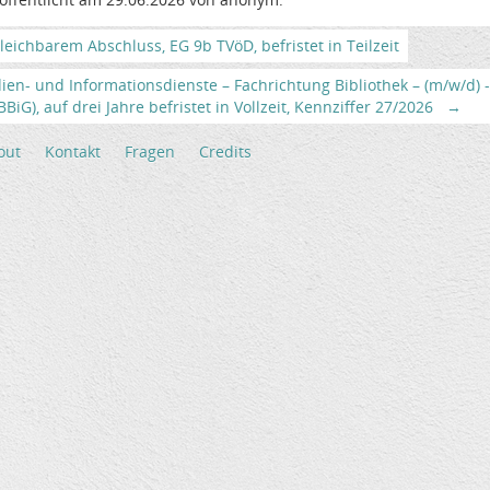
eichbarem Abschluss, EG 9b TVöD, befristet in Teilzeit
ien- und Informationsdienste – Fachrichtung Bibliothek – (m/w/d
iG), auf drei Jahre befristet in Vollzeit, Kennziffer 27/2026
→
out
Kontakt
Fragen
Credits