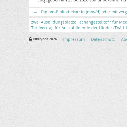
←
Diplom-Bibliothekar*in (m/w/d) oder mit vergl
zwei Ausbildungsplätze Fachangestellte*r für Med
Tarifvertrag für Auszubildende der Länder (TVA-L BB
BiblioJobs 2026
Impressum
Datenschutz
Ab