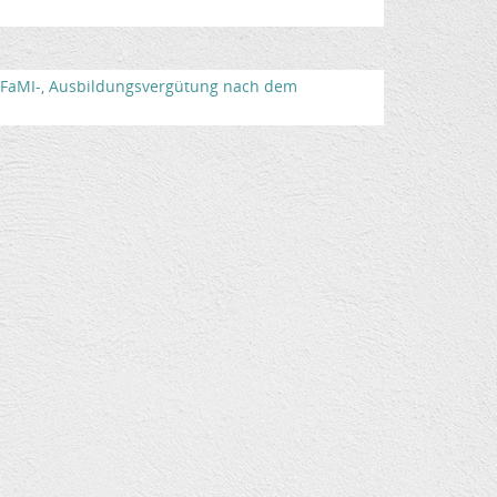
) -FaMI-, Ausbildungsvergütung nach dem