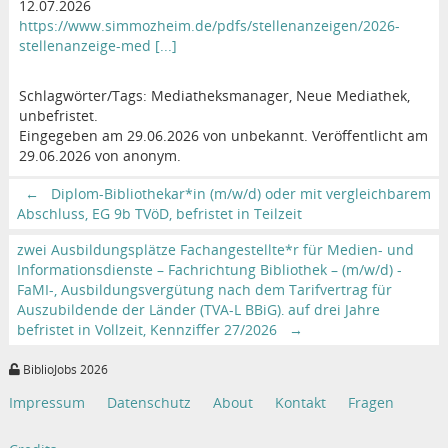
12.07.2026
https://www.simmozheim.de/pdfs/stellenanzeigen/2026-
stellenanzeige-med [...]
Schlagwörter/Tags: Mediatheksmanager, Neue Mediathek,
unbefristet.
Eingegeben am 29.06.2026 von unbekannt. Veröffentlicht am
29.06.2026 von anonym.
←
Diplom-Bibliothekar*in (m/w/d) oder mit vergleichbarem
Abschluss, EG 9b TVöD, befristet in Teilzeit
zwei Ausbildungsplätze Fachangestellte*r für Medien- und
Informationsdienste – Fachrichtung Bibliothek – (m/w/d) -
FaMI-, Ausbildungsvergütung nach dem Tarifvertrag für
Auszubildende der Länder (TVA-L BBiG), auf drei Jahre
befristet in Vollzeit, Kennziffer 27/2026
→
BiblioJobs 2026
Impressum
Datenschutz
About
Kontakt
Fragen