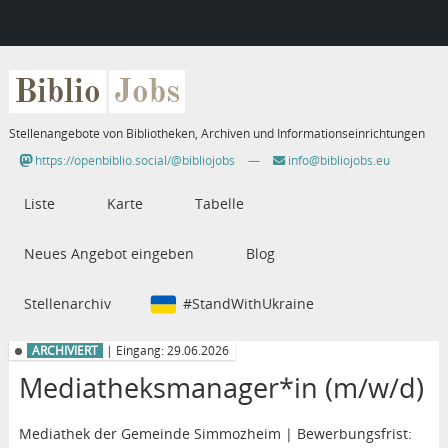
Biblio
Jobs
Stellenangebote von Bibliotheken, Archiven und Informationseinrichtungen
https://openbiblio.social/@bibliojobs
—
info@bibliojobs.eu
Liste
Karte
Tabelle
Neues Angebot eingeben
Blog
Stellenarchiv
#StandWithUkraine
ARCHIVIERT
| Eingang: 29.06.2026
Mediatheksmanager*in (m/w/d)
Mediathek der Gemeinde Simmozheim | Bewerbungsfrist: