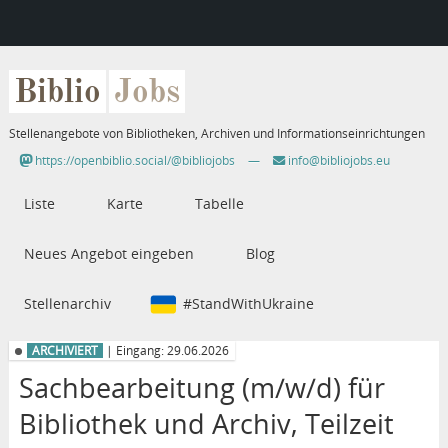
Biblio
Jobs
Stellenangebote von Bibliotheken, Archiven und Informationseinrichtungen
https://openbiblio.social/@bibliojobs
—
info@bibliojobs.eu
Liste
Karte
Tabelle
Neues Angebot eingeben
Blog
Stellenarchiv
#StandWithUkraine
ARCHIVIERT
| Eingang: 29.06.2026
Sachbearbeitung (m/w/d) für
Bibliothek und Archiv, Teilzeit