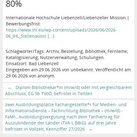
80%
Internationale Hochschule Liebenzell/Liebenzeller Mission |
Bewerbungsfrist:
https://www.ihl.eu/wp-content/uploads/2026/06/2026-
06_IHL_Stellenaussc [...]
Schlagwörter/Tags: Archiv, Bestellung, Bibliothek, Fernleihe,
Katalogisierung, Nutzerverwaltung, Schulungen.
Einsatzort: Bad Liebenzell
Eingegeben am 29.06.2026 von unbekannt. Veröffentlicht am
29.06.2026 von anonym.
←
Diplom-Bibliothekar*in (m/w/d) oder mit vergleichbarem
Abschluss, EG 9b TVöD, befristet in Teilzeit
zwei Ausbildungsplätze Fachangestellte*r für Medien- und
Informationsdienste – Fachrichtung Bibliothek – (m/w/d) -
FaMI-, Ausbildungsvergütung nach dem Tarifvertrag für
Auszubildende der Länder (TVA-L BBiG), auf drei Jahre
befristet in Vollzeit, Kennziffer 27/2026
→