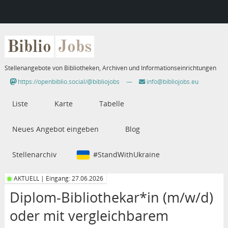
Biblio
Jobs
Stellenangebote von Bibliotheken, Archiven und Informationseinrichtungen
https://openbiblio.social/@bibliojobs
—
info@bibliojobs.eu
Liste
Karte
Tabelle
Neues Angebot eingeben
Blog
Stellenarchiv
#StandWithUkraine
AKTUELL | Eingang: 27.06.2026
Diplom-Bibliothekar*in (m/w/d)
oder mit vergleichbarem