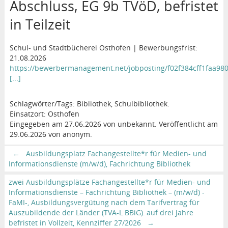
Abschluss, EG 9b TVöD, befristet
in Teilzeit
Schul- und Stadtbücherei Osthofen | Bewerbungsfrist:
21.08.2026
https://bewerbermanagement.net/jobposting/f02f384cff1faa98
[...]
Schlagwörter/Tags: Bibliothek, Schulbibliothek.
Einsatzort: Osthofen
Eingegeben am 27.06.2026 von unbekannt. Veröffentlicht am
29.06.2026 von anonym.
←
Ausbildungsplatz Fachangestellte*r für Medien- und
Informationsdienste (m/w/d), Fachrichtung Bibliothek
zwei Ausbildungsplätze Fachangestellte*r für Medien- und
Informationsdienste – Fachrichtung Bibliothek – (m/w/d) -
FaMI-, Ausbildungsvergütung nach dem Tarifvertrag für
Auszubildende der Länder (TVA-L BBiG), auf drei Jahre
befristet in Vollzeit, Kennziffer 27/2026
→