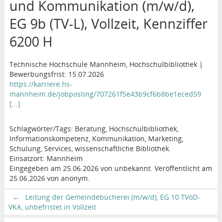
und Kommunikation (m/w/d),
EG 9b (TV-L), Vollzeit, Kennziffer
6200 H
Technische Hochschule Mannheim, Hochschulbibliothek |
Bewerbungsfrist: 15.07.2026
https://karriere.hs-
mannheim.de/jobposting/707261f5e43b9cf6b8be1eced59
[...]
Schlagwörter/Tags: Beratung, Hochschulbibliothek,
Informationskompetenz, Kommunikation, Marketing,
Schulung, Services, wissenschaftliche Bibliothek.
Einsatzort: Mannheim
Eingegeben am 25.06.2026 von unbekannt. Veröffentlicht am
25.06.2026 von anonym.
←
Leitung der Gemeindebücherei (m/w/d), EG 10 TVöD-
VKA, unbefristet in Vollzeit