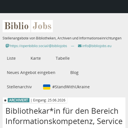
Biblio
Jobs
Stellenangebote von Bibliotheken, Archiven und Informationseinrichtungen
https://openbiblio.social/@bibliojobs
—
info@bibliojobs.eu
Liste
Karte
Tabelle
Neues Angebot eingeben
Blog
Stellenarchiv
#StandWithUkraine
ARCHIVIERT
| Eingang: 25.06.2026
Bibliothekar*in für den Bereich
Informationskompetenz, Service