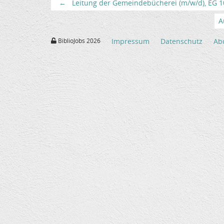
←
Leitung der Gemeindebücherei (m/w/d), EG 10 
A
BiblioJobs 2026
Impressum
Datenschutz
Ab