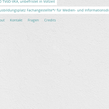
TVöD-VKA, unbefristet in Vollzeit
usbildungsplatz Fachangestellte*r für Medien- und Informationsdi
out
Kontakt
Fragen
Credits