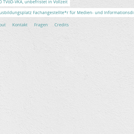
TVöD-VKA, unbefristet in Vollzeit
usbildungsplatz Fachangestellte*r für Medien- und Informationsdi
out
Kontakt
Fragen
Credits