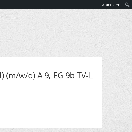
Anmelden
) (m/w/d) A 9, EG 9b TV-L