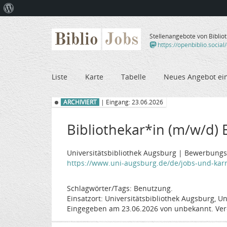
Über
WordPress
Biblio
Jobs
Stellenangebote von Biblio
https://openbiblio.social
Liste
Karte
Tabelle
Neues Angebot ei
ARCHIVIERT
| Eingang: 23.06.2026
Bibliothekar*in (m/w/d) 
Universitätsbibliothek Augsburg | Bewerbungsf
https://www.uni-augsburg.de/de/jobs-und-karri
Schlagwörter/Tags: Benutzung.
Einsatzort: Universitätsbibliothek Augsburg, U
Eingegeben am 23.06.2026 von unbekannt. Ver