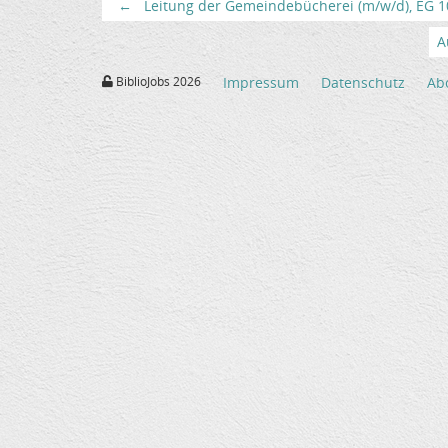
←
Leitung der Gemeindebücherei (m/w/d), EG 10 
A
BiblioJobs 2026
Impressum
Datenschutz
Ab