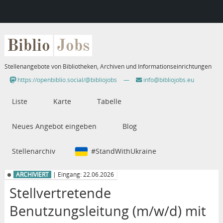
Biblio
Jobs
Stellenangebote von Bibliotheken, Archiven und Informationseinrichtungen
https://openbiblio.social/@bibliojobs
—
info@bibliojobs.eu
Liste
Karte
Tabelle
Neues Angebot eingeben
Blog
Stellenarchiv
#StandWithUkraine
ARCHIVIERT
| Eingang: 22.06.2026
Stellvertretende
Benutzungsleitung (m/w/d) mit