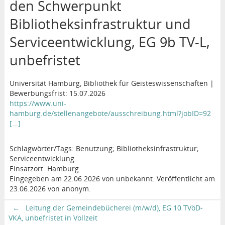
den Schwerpunkt
Bibliotheksinfrastruktur und
Serviceentwicklung, EG 9b TV-L,
unbefristet
Universität Hamburg, Bibliothek für Geisteswissenschaften |
Bewerbungsfrist: 15.07.2026
https://www.uni-
hamburg.de/stellenangebote/ausschreibung.html?jobID=92
[...]
Schlagwörter/Tags: Benutzung; Bibliotheksinfrastruktur;
Serviceentwicklung.
Einsatzort: Hamburg
Eingegeben am 22.06.2026 von unbekannt. Veröffentlicht am
23.06.2026 von anonym.
←
Leitung der Gemeindebücherei (m/w/d), EG 10 TVöD-
VKA, unbefristet in Vollzeit