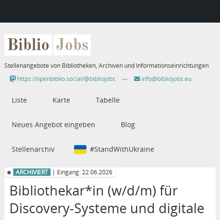
Biblio
Jobs
Stellenangebote von Bibliotheken, Archiven und Informationseinrichtungen
https://openbiblio.social/@bibliojobs
—
info@bibliojobs.eu
Liste
Karte
Tabelle
Neues Angebot eingeben
Blog
Stellenarchiv
#StandWithUkraine
ARCHIVIERT
| Eingang: 22.06.2026
Bibliothekar*in (w/d/m) für
Discovery-Systeme und digitale