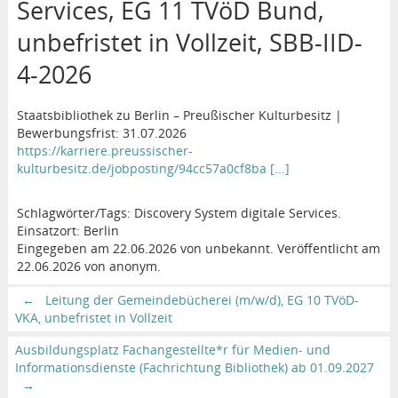
Services, EG 11 TVöD Bund,
unbefristet in Vollzeit, SBB-IID-
4-2026
Staatsbibliothek zu Berlin – Preußischer Kulturbesitz |
Bewerbungsfrist: 31.07.2026
https://karriere.preussischer-
kulturbesitz.de/jobposting/94cc57a0cf8ba [...]
Schlagwörter/Tags: Discovery System digitale Services.
Einsatzort: Berlin
Eingegeben am 22.06.2026 von unbekannt. Veröffentlicht am
22.06.2026 von anonym.
←
Leitung der Gemeindebücherei (m/w/d), EG 10 TVöD-
VKA, unbefristet in Vollzeit
Ausbildungsplatz Fachangestellte*r für Medien- und
Informationsdienste (Fachrichtung Bibliothek) ab 01.09.2027
→