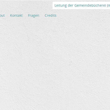
Leitung der Gemeindebücherei (m/
out
Kontakt
Fragen
Credits