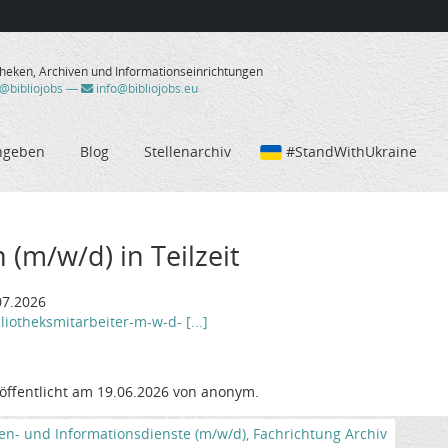
theken, Archiven und Informationseinrichtungen
/@bibliojobs
—
info@bibliojobs.eu
ngeben
Blog
Stellenarchiv
#StandWithUkraine
 (m/w/d) in Teilzeit
07.2026
iotheksmitarbeiter-m-w-d- [...]
öffentlicht am 19.06.2026 von anonym.
en- und Informationsdienste (m/w/d), Fachrichtung Archiv