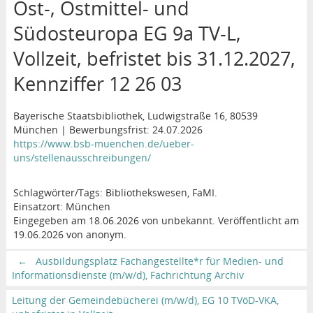
Ost-, Ostmittel- und
Südosteuropa EG 9a TV-L,
Vollzeit, befristet bis 31.12.2027,
Kennziffer 12 26 03
Bayerische Staatsbibliothek, Ludwigstraße 16, 80539
München | Bewerbungsfrist: 24.07.2026
https://www.bsb-muenchen.de/ueber-
uns/stellenausschreibungen/
Schlagwörter/Tags: Bibliothekswesen, FaMI.
Einsatzort: München
Eingegeben am 18.06.2026 von unbekannt. Veröffentlicht am
19.06.2026 von anonym.
←
Ausbildungsplatz Fachangestellte*r für Medien- und
Informationsdienste (m/w/d), Fachrichtung Archiv
Leitung der Gemeindebücherei (m/w/d), EG 10 TVöD-VKA,