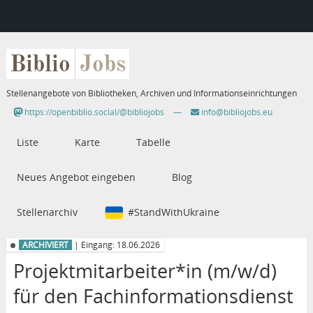
Biblio
Jobs
Stellenangebote von Bibliotheken, Archiven und Informationseinrichtungen
https://openbiblio.social/@bibliojobs
—
info@bibliojobs.eu
Liste
Karte
Tabelle
Neues Angebot eingeben
Blog
Stellenarchiv
#StandWithUkraine
ARCHIVIERT
| Eingang: 18.06.2026
Projektmitarbeiter*in (m/w/d)
für den Fachinformationsdienst