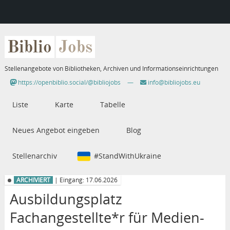
Biblio
Jobs
Stellenangebote von Bibliotheken, Archiven und Informationseinrichtungen
https://openbiblio.social/@bibliojobs
—
info@bibliojobs.eu
Liste
Karte
Tabelle
Neues Angebot eingeben
Blog
Stellenarchiv
#StandWithUkraine
ARCHIVIERT
| Eingang: 17.06.2026
Ausbildungsplatz
Fachangestellte*r für Medien-