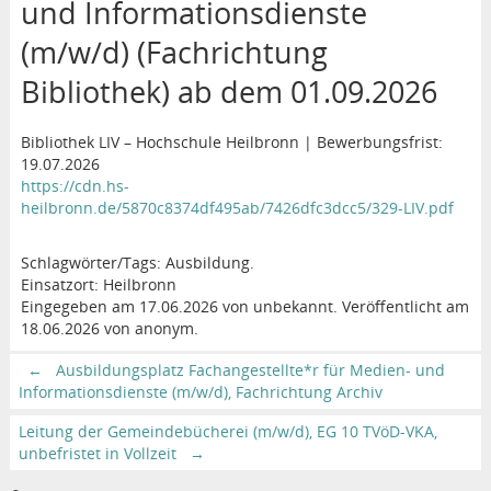
und Informationsdienste
(m/w/d) (Fachrichtung
Bibliothek) ab dem 01.09.2026
Bibliothek LIV – Hochschule Heilbronn | Bewerbungsfrist:
19.07.2026
https://cdn.hs-
heilbronn.de/5870c8374df495ab/7426dfc3dcc5/329-LIV.pdf
Schlagwörter/Tags: Ausbildung.
Einsatzort: Heilbronn
Eingegeben am 17.06.2026 von unbekannt. Veröffentlicht am
18.06.2026 von anonym.
←
Ausbildungsplatz Fachangestellte*r für Medien- und
Informationsdienste (m/w/d), Fachrichtung Archiv
Leitung der Gemeindebücherei (m/w/d), EG 10 TVöD-VKA,
unbefristet in Vollzeit
→