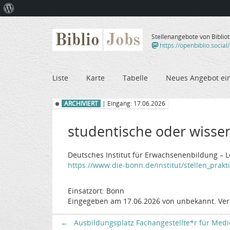
Über
WordPress
Biblio
Jobs
Stellenangebote von Biblio
https://openbiblio.social
Liste
Karte
Tabelle
Neues Angebot ei
ARCHIVIERT
| Eingang: 17.06.2026
studentische oder wissen
Deutsches Institut für Erwachsenenbildung – L
https://www.die-bonn.de/institut/stellen_prakti
Einsatzort: Bonn
Eingegeben am 17.06.2026 von unbekannt. Ver
←
Ausbildungsplatz Fachangestellte*r für Medi