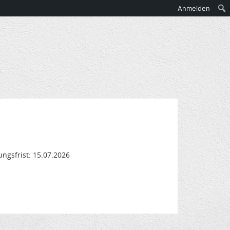
Anmelden
ngsfrist: 15.07.2026