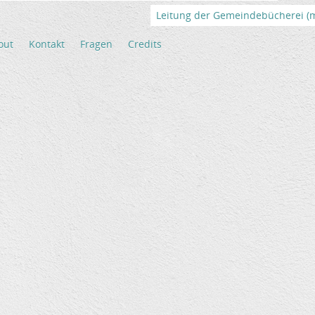
Leitung der Gemeindebücherei (m/
out
Kontakt
Fragen
Credits