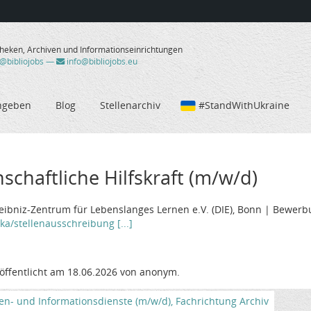
theken, Archiven und Informationseinrichtungen
/@bibliojobs
—
info@bibliojobs.eu
ngeben
Blog
Stellenarchiv
#StandWithUkraine
schaftliche Hilfskraft (m/w/d)
eibniz-Zentrum für Lebenslanges Lernen e.V. (DIE), Bonn | Bewerbu
ka/stellenausschreibung [...]
öffentlicht am 18.06.2026 von anonym.
en- und Informationsdienste (m/w/d), Fachrichtung Archiv