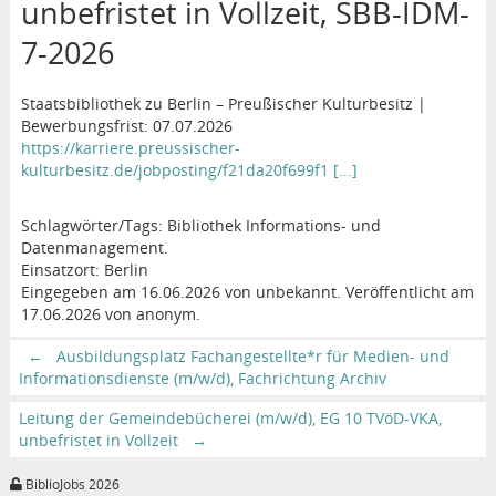
unbefristet in Vollzeit, SBB-IDM-
7-2026
Staatsbibliothek zu Berlin – Preußischer Kulturbesitz |
Bewerbungsfrist: 07.07.2026
https://karriere.preussischer-
kulturbesitz.de/jobposting/f21da20f699f1 [...]
Schlagwörter/Tags: Bibliothek Informations- und
Datenmanagement.
Einsatzort: Berlin
Eingegeben am 16.06.2026 von unbekannt. Veröffentlicht am
17.06.2026 von anonym.
←
Ausbildungsplatz Fachangestellte*r für Medien- und
Informationsdienste (m/w/d), Fachrichtung Archiv
Leitung der Gemeindebücherei (m/w/d), EG 10 TVöD-VKA,
unbefristet in Vollzeit
→
BiblioJobs 2026