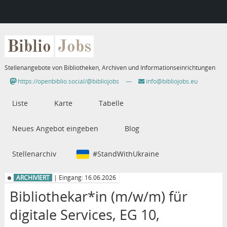
Biblio
Jobs
Stellenangebote von Bibliotheken, Archiven und Informationseinrichtungen
https://openbiblio.social/@bibliojobs
—
info@bibliojobs.eu
Liste
Karte
Tabelle
Neues Angebot eingeben
Blog
Stellenarchiv
#StandWithUkraine
ARCHIVIERT
| Eingang: 16.06.2026
Bibliothekar*in (m/w/m) für
digitale Services, EG 10,