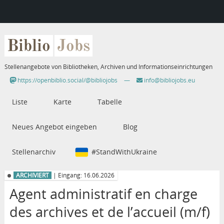
Biblio
Jobs
Stellenangebote von Bibliotheken, Archiven und Informationseinrichtungen
https://openbiblio.social/@bibliojobs
—
info@bibliojobs.eu
Liste
Karte
Tabelle
Neues Angebot eingeben
Blog
Stellenarchiv
#StandWithUkraine
ARCHIVIERT
| Eingang: 16.06.2026
Agent administratif en charge
des archives et de l’accueil (m/f)