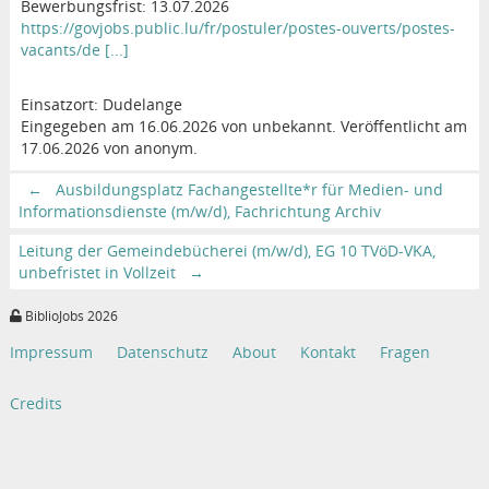
Bewerbungsfrist: 13.07.2026
https://govjobs.public.lu/fr/postuler/postes-ouverts/postes-
vacants/de [...]
Einsatzort: Dudelange
Eingegeben am 16.06.2026 von unbekannt. Veröffentlicht am
17.06.2026 von anonym.
←
Ausbildungsplatz Fachangestellte*r für Medien- und
Informationsdienste (m/w/d), Fachrichtung Archiv
Leitung der Gemeindebücherei (m/w/d), EG 10 TVöD-VKA,
unbefristet in Vollzeit
→
BiblioJobs 2026
Impressum
Datenschutz
About
Kontakt
Fragen
Credits