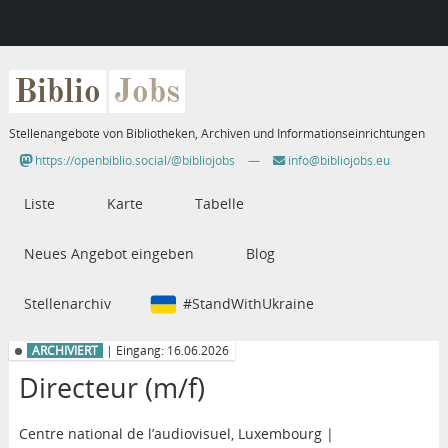
Biblio
Jobs
Stellenangebote von Bibliotheken, Archiven und Informationseinrichtungen
https://openbiblio.social/@bibliojobs
—
info@bibliojobs.eu
Liste
Karte
Tabelle
Neues Angebot eingeben
Blog
Stellenarchiv
#StandWithUkraine
ARCHIVIERT
| Eingang: 16.06.2026
Directeur (m/f)
Centre national de l’audiovisuel, Luxembourg |