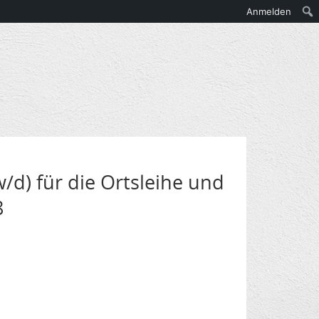
Anmelden
/d) für die Ortsleihe und
8