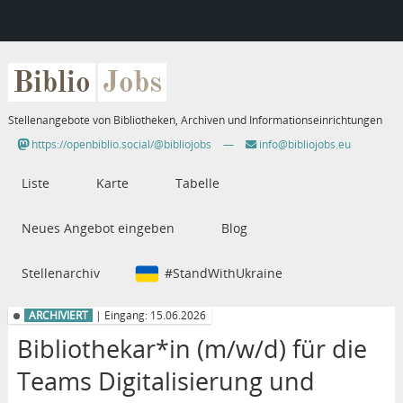
Biblio
Jobs
Stellenangebote von Bibliotheken, Archiven und Informationseinrichtungen
https://openbiblio.social/@bibliojobs
—
info@bibliojobs.eu
Liste
Karte
Tabelle
Neues Angebot eingeben
Blog
Stellenarchiv
#StandWithUkraine
ARCHIVIERT
| Eingang: 15.06.2026
Bibliothekar*in (m/w/d) für die
Teams Digitalisierung und