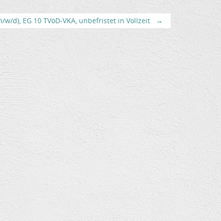
w/d), EG 10 TVöD-VKA, unbefristet in Vollzeit
→