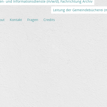
en- und Informationsdienste (m/w/d), Fachrichtung Archiv
Leitung der Gemeindebücherei (m/
out
Kontakt
Fragen
Credits