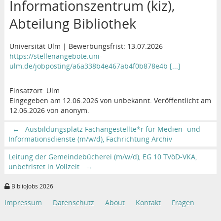
Informationszentrum (kiz),
Abteilung Bibliothek
Universität Ulm | Bewerbungsfrist: 13.07.2026
https://stellenangebote.uni-
ulm.de/jobposting/a6a338b4e467ab4f0b878e4b [...]
Einsatzort: Ulm
Eingegeben am 12.06.2026 von unbekannt. Veröffentlicht am
12.06.2026 von anonym.
←
Ausbildungsplatz Fachangestellte*r für Medien- und
Informationsdienste (m/w/d), Fachrichtung Archiv
Leitung der Gemeindebücherei (m/w/d), EG 10 TVöD-VKA,
unbefristet in Vollzeit
→
BiblioJobs 2026
Impressum
Datenschutz
About
Kontakt
Fragen