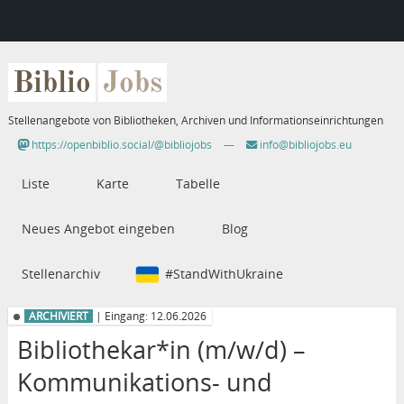
Biblio
Jobs
Stellenangebote von Bibliotheken, Archiven und Informationseinrichtungen
https://openbiblio.social/@bibliojobs
—
info@bibliojobs.eu
Liste
Karte
Tabelle
Neues Angebot eingeben
Blog
Stellenarchiv
#StandWithUkraine
ARCHIVIERT
| Eingang: 12.06.2026
Bibliothekar*in (m/w/d) –
Kommunikations- und