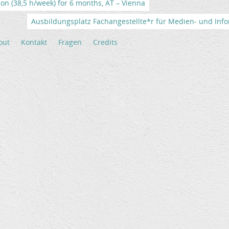
tion (38,5 h/week) for 6 months, AT – Vienna
Ausbildungsplatz Fachangestellte*r für Medien- und Info
out
Kontakt
Fragen
Credits