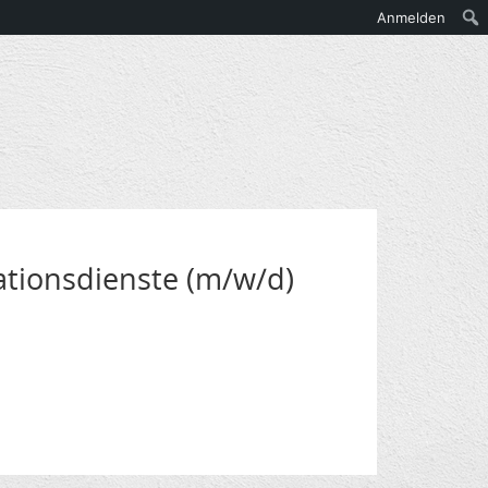
Anmelden
ationsdienste (m/w/d)