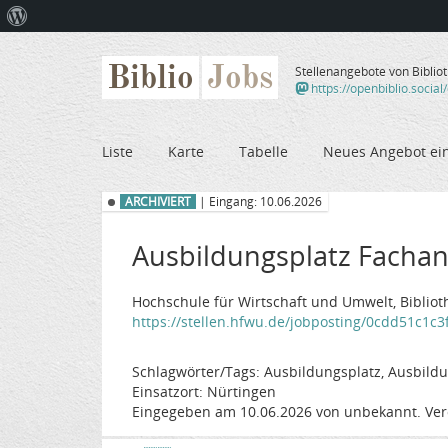
Über
WordPress
Biblio
Jobs
Stellenangebote von Biblio
https://openbiblio.social
Liste
Karte
Tabelle
Neues Angebot ei
ARCHIVIERT
| Eingang: 10.06.2026
Ausbildungsplatz Fachan
Hochschule für Wirtschaft und Umwelt, Bibliot
https://stellen.hfwu.de/jobposting/0cdd51c1c
Schlagwörter/Tags: Ausbildungsplatz, Ausbildun
Einsatzort: Nürtingen
Eingegeben am 10.06.2026 von unbekannt. Ver