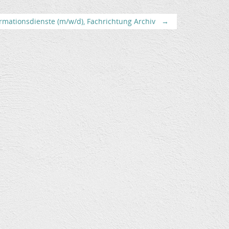
rmationsdienste (m/w/d), Fachrichtung Archiv
→