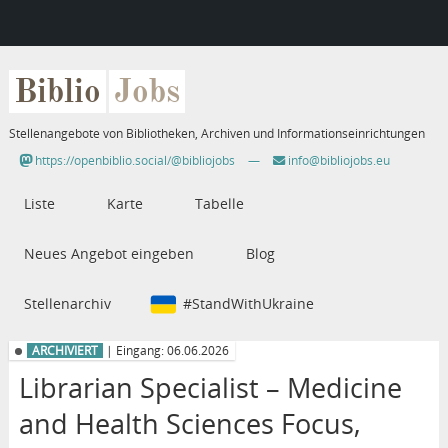
Biblio
Jobs
Stellenangebote von Bibliotheken, Archiven und Informationseinrichtungen
https://openbiblio.social/@bibliojobs
—
info@bibliojobs.eu
Liste
Karte
Tabelle
Neues Angebot eingeben
Blog
Stellenarchiv
#StandWithUkraine
ARCHIVIERT
| Eingang: 06.06.2026
Librarian Specialist – Medicine
and Health Sciences Focus,