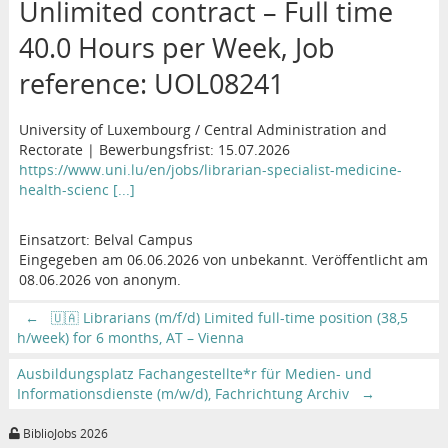
Unlimited contract – Full time
40.0 Hours per Week, Job
reference: UOL08241
University of Luxembourg / Central Administration and
Rectorate | Bewerbungsfrist: 15.07.2026
https://www.uni.lu/en/jobs/librarian-specialist-medicine-
health-scienc [...]
Einsatzort: Belval Campus
Eingegeben am 06.06.2026 von unbekannt. Veröffentlicht am
08.06.2026 von anonym.
←
🇺🇦 Librarians (m/f/d) Limited full-time position (38,5
h/week) for 6 months, AT – Vienna
Ausbildungsplatz Fachangestellte*r für Medien- und
Informationsdienste (m/w/d), Fachrichtung Archiv
→
BiblioJobs 2026