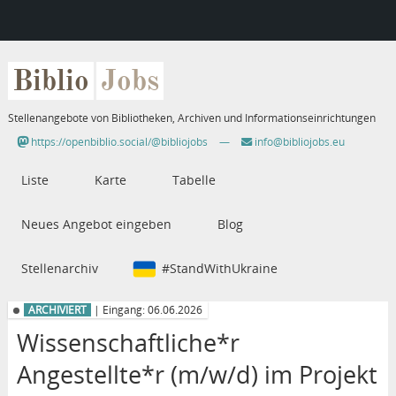
Biblio
Jobs
Stellenangebote von Bibliotheken, Archiven und Informationseinrichtungen
https://openbiblio.social/@bibliojobs
—
info@bibliojobs.eu
Liste
Karte
Tabelle
Neues Angebot eingeben
Blog
Stellenarchiv
#StandWithUkraine
ARCHIVIERT
| Eingang: 06.06.2026
Wissenschaftliche*r
Angestellte*r (m/w/d) im Projekt