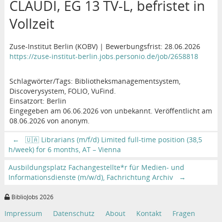
CLAUDI, EG 13 TV-L, befristet in
Vollzeit
Zuse-Institut Berlin (KOBV) | Bewerbungsfrist: 28.06.2026
https://zuse-institut-berlin.jobs.personio.de/job/2658818
Schlagwörter/Tags: Bibliotheksmanagementsystem,
Discoverysystem, FOLIO, VuFind.
Einsatzort: Berlin
Eingegeben am 06.06.2026 von unbekannt. Veröffentlicht am
08.06.2026 von anonym.
←
🇺🇦 Librarians (m/f/d) Limited full-time position (38,5
h/week) for 6 months, AT – Vienna
Ausbildungsplatz Fachangestellte*r für Medien- und
Informationsdienste (m/w/d), Fachrichtung Archiv
→
BiblioJobs 2026
Impressum
Datenschutz
About
Kontakt
Fragen