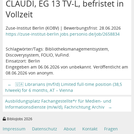
CLAUDI, EG 13 TV-L, befristet in
Vollzeit
Zuse-Institut Berlin (KOBV) | Bewerbungsfrist: 28.06.2026
https://zuse-institut-berlin.jobs.personio.de/job/2658834
Schlagwörter/Tags: Bibliotheksmanagementsystem,
Discoverysystem, FOLIO, VuFind.
Einsatzort: Berlin
Eingegeben am 06.06.2026 von unbekannt. Veröffentlicht am
08.06.2026 von anonym.
←
🇺🇦 Librarians (m/f/d) Limited full-time position (38,5
h/week) for 6 months, AT – Vienna
Ausbildungsplatz Fachangestellte*r für Medien- und
Informationsdienste (m/w/d), Fachrichtung Archiv
→
BiblioJobs 2026
Impressum
Datenschutz
About
Kontakt
Fragen