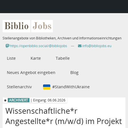
Biblio
Jobs
Stellenangebote von Bibliotheken, Archiven und Informationseinrichtungen
https://openbiblio.social/@bibliojobs
—
info@bibliojobs.eu
Liste
Karte
Tabelle
Neues Angebot eingeben
Blog
Stellenarchiv
#StandWithUkraine
ARCHIVIERT
| Eingang: 06.06.2026
Wissenschaftliche*r
Angestellte*r (m/w/d) im Projekt