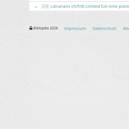
←
🇺🇦 Librarians (m/f/d) Limited full-time posi
BiblioJobs 2026
Impressum
Datenschutz
Ab