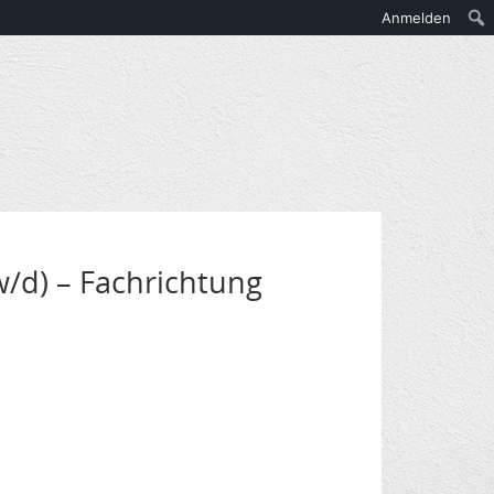
Anmelden
w/d) – Fachrichtung