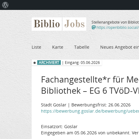
Über
WordPress
Biblio
Jobs
Stellenangebote von Biblio
https://openbiblio.social
Liste
Karte
Tabelle
Neues Angebot ei
ARCHIVIERT
| Eingang: 05.06.2026
Fachangestellte*r für M
Bibliothek – EG 6 TVöD-
Stadt Goslar | Bewerbungsfrist: 26.06.2026
https://bewerbung.goslar.de/bewerbung/uebers
Einsatzort: Goslar
Eingegeben am 05.06.2026 von unbekannt. Ver