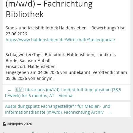
(m/w/d) – Fachrichtung
Bibliothek
Stadt- und Kreisbibliothek Haldensleben | Bewerbungsfrist:
23.06.2026
https://www.haldensleben.de/Wirtschaft/Stellenportal/
Schlagwörter/Tags: Bibliothek, Haldensleben, Landkreis
Börde, Sachsen-Anhalt.
Einsatzort: Haldensleben
Eingegeben am 04.06.2026 von unbekannt. Veröffentlicht am
05.06.2026 von anonym.
←
🇺🇦 Librarians (m/f/d) Limited full-time position (38,5
h/week) for 6 months, AT – Vienna
Ausbildungsplatz Fachangestellte*r für Medien- und
Informationsdienste (m/w/d), Fachrichtung Archiv
→
BiblioJobs 2026