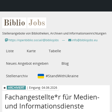
Biblio
Jobs
Stellenangebote von Bibliotheken, Archiven und Informationseinrichtungen
https://openbiblio.social/@bibliojobs
—
info@bibliojobs.eu
Liste
Karte
Tabelle
Neues Angebot eingeben
Blog
Stellenarchiv
#StandWithUkraine
ARCHIVIERT
| Eingang: 04.06.2026
Fachangestellte*r für Medien-
und Informationsdienste