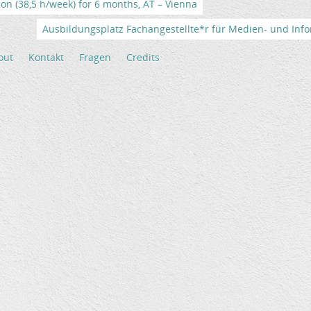
tion (38,5 h/week) for 6 months, AT – Vienna
Ausbildungsplatz Fachangestellte*r für Medien- und Info
out
Kontakt
Fragen
Credits