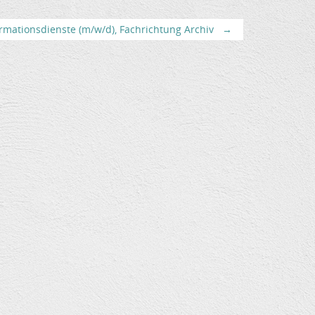
rmationsdienste (m/w/d), Fachrichtung Archiv
→