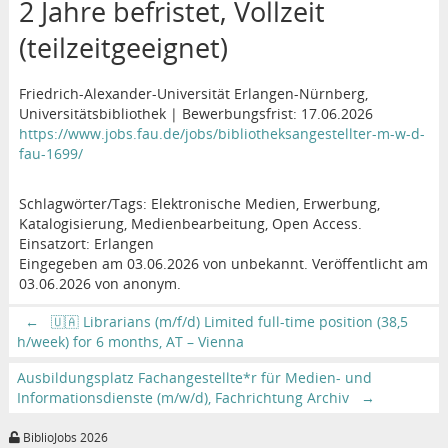
2 Jahre befristet, Vollzeit
(teilzeitgeeignet)
Friedrich-Alexander-Universität Erlangen-Nürnberg,
Universitätsbibliothek | Bewerbungsfrist: 17.06.2026
https://www.jobs.fau.de/jobs/bibliotheksangestellter-m-w-d-
fau-1699/
Schlagwörter/Tags: Elektronische Medien, Erwerbung,
Katalogisierung, Medienbearbeitung, Open Access.
Einsatzort: Erlangen
Eingegeben am 03.06.2026 von unbekannt. Veröffentlicht am
03.06.2026 von anonym.
←
🇺🇦 Librarians (m/f/d) Limited full-time position (38,5
h/week) for 6 months, AT – Vienna
Ausbildungsplatz Fachangestellte*r für Medien- und
Informationsdienste (m/w/d), Fachrichtung Archiv
→
BiblioJobs 2026