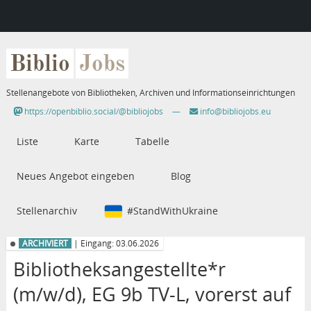
Biblio
Jobs
Stellenangebote von Bibliotheken, Archiven und Informationseinrichtungen
https://openbiblio.social/@bibliojobs
—
info@bibliojobs.eu
Liste
Karte
Tabelle
Neues Angebot eingeben
Blog
Stellenarchiv
#StandWithUkraine
ARCHIVIERT
| Eingang: 03.06.2026
Bibliotheksangestellte*r
(m/w/d), EG 9b TV-L, vorerst auf