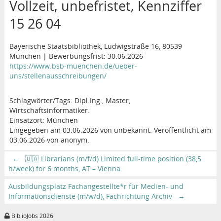
Vollzeit, unbefristet, Kennziffer
15 26 04
Bayerische Staatsbibliothek, Ludwigstraße 16, 80539
München | Bewerbungsfrist: 30.06.2026
https://www.bsb-muenchen.de/ueber-
uns/stellenausschreibungen/
Schlagwörter/Tags: Dipl.Ing., Master,
Wirtschaftsinformatiker.
Einsatzort: München
Eingegeben am 03.06.2026 von unbekannt. Veröffentlicht am
03.06.2026 von anonym.
←
🇺🇦 Librarians (m/f/d) Limited full-time position (38,5
h/week) for 6 months, AT – Vienna
Ausbildungsplatz Fachangestellte*r für Medien- und
Informationsdienste (m/w/d), Fachrichtung Archiv
→
BiblioJobs 2026