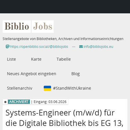
Biblio
Jobs
Stellenangebote von Bibliotheken, Archiven und Informationseinrichtungen
https://openbiblio.social/@bibliojobs
—
info@bibliojobs.eu
Liste
Karte
Tabelle
Neues Angebot eingeben
Blog
Stellenarchiv
#StandWithUkraine
ARCHIVIERT
| Eingang: 03.06.2026
Systems-Engineer (m/w/d) für
die Digitale Bibliothek bis EG 13,