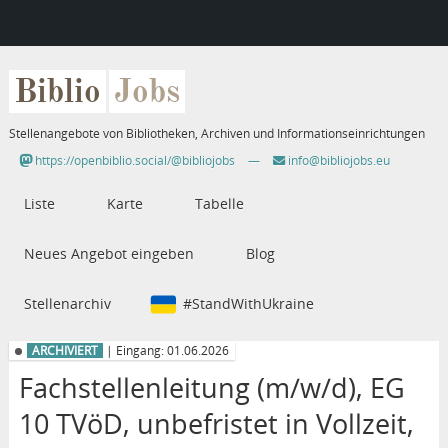
Biblio
Jobs
Stellenangebote von Bibliotheken, Archiven und Informationseinrichtungen
https://openbiblio.social/@bibliojobs
—
info@bibliojobs.eu
Liste
Karte
Tabelle
Neues Angebot eingeben
Blog
Stellenarchiv
#StandWithUkraine
ARCHIVIERT
| Eingang: 01.06.2026
Fachstellenleitung (m/w/d), EG
10 TVöD, unbefristet in Vollzeit,