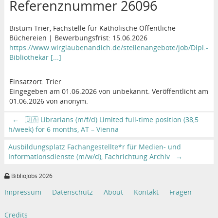
Referenznummer 26096
Bistum Trier, Fachstelle für Katholische Öffentliche
Büchereien | Bewerbungsfrist: 15.06.2026
https://www.wirglaubenandich.de/stellenangebote/job/Dipl.-
Bibliothekar [...]
Einsatzort: Trier
Eingegeben am 01.06.2026 von unbekannt. Veröffentlicht am
01.06.2026 von anonym.
←
🇺🇦 Librarians (m/f/d) Limited full-time position (38,5
h/week) for 6 months, AT – Vienna
Ausbildungsplatz Fachangestellte*r für Medien- und
Informationsdienste (m/w/d), Fachrichtung Archiv
→
BiblioJobs 2026
Impressum
Datenschutz
About
Kontakt
Fragen
Credits