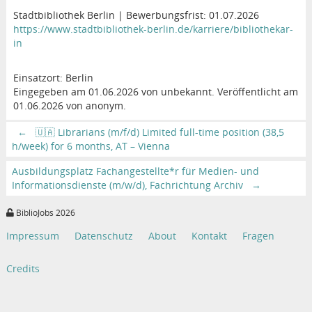
Stadtbibliothek Berlin | Bewerbungsfrist: 01.07.2026
https://www.stadtbibliothek-berlin.de/karriere/bibliothekar-
in
Einsatzort: Berlin
Eingegeben am 01.06.2026 von unbekannt. Veröffentlicht am
01.06.2026 von anonym.
←
🇺🇦 Librarians (m/f/d) Limited full-time position (38,5
h/week) for 6 months, AT – Vienna
Ausbildungsplatz Fachangestellte*r für Medien- und
Informationsdienste (m/w/d), Fachrichtung Archiv
→
BiblioJobs 2026
Impressum
Datenschutz
About
Kontakt
Fragen
Credits