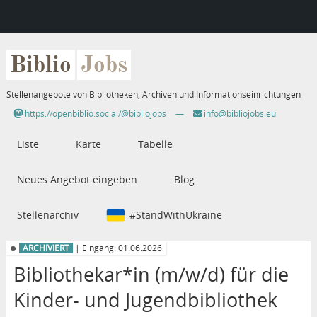
Biblio
Jobs
Stellenangebote von Bibliotheken, Archiven und Informationseinrichtungen
https://openbiblio.social/@bibliojobs
—
info@bibliojobs.eu
Liste
Karte
Tabelle
Neues Angebot eingeben
Blog
Stellenarchiv
#StandWithUkraine
ARCHIVIERT
| Eingang: 01.06.2026
Bibliothekar*in (m/w/d) für die
Kinder- und Jugendbibliothek